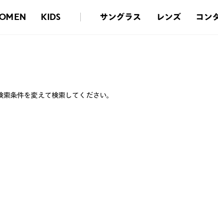
サングラス
レンズ
コン
OMEN
KIDS
検索条件を変えて検索してください。