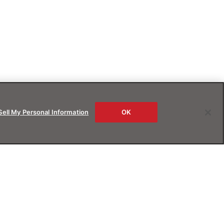
Sell My Personal Information
OK