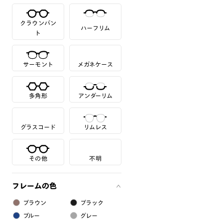
クラウンパン
ハーフリム
ト
サーモント
メガネケース
多角形
アンダーリム
グラスコード
リムレス
その他
不明
フレームの色
ブラウン
ブラック
ブルー
グレー