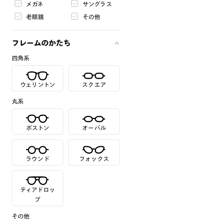
メガネ
サングラス
老眼鏡
その他
フレームのかたち
四角系
ウェリントン
スクエア
丸系
ボストン
オーバル
ラウンド
フォックス
ティアドロッ
プ
その他