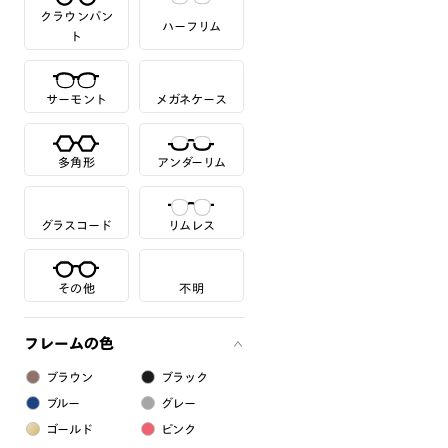
クラウンパン
ハーフリム
ト
サーモント
メガネケース
多角形
アンダーリム
グラスコード
リムレス
その他
不明
フレームの色
ブラウン
ブラック
ブルー
グレー
ゴールド
ピンク