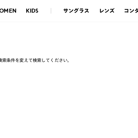
サングラス
レンズ
コン
OMEN
KIDS
検索条件を変えて検索してください。