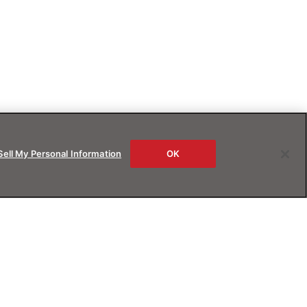
Sell My Personal Information
OK