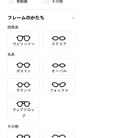
老眼鏡
その他
フレームのかたち
四角系
ウェリントン
スクエア
丸系
ボストン
オーバル
ラウンド
フォックス
ティアドロッ
プ
その他