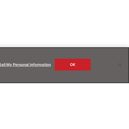
Sell My Personal Information
OK