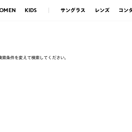
サングラス
レンズ
コン
OMEN
KIDS
検索条件を変えて検索してください。