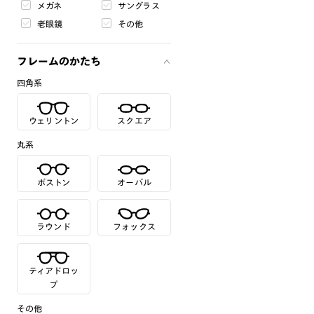
メガネ
サングラス
老眼鏡
その他
フレームのかたち
四角系
ウェリントン
スクエア
丸系
ボストン
オーバル
ラウンド
フォックス
ティアドロッ
プ
その他