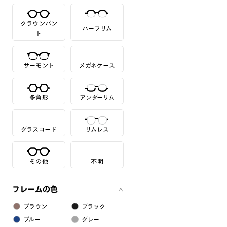
クラウンパン
ハーフリム
ト
サーモント
メガネケース
多角形
アンダーリム
グラスコード
リムレス
その他
不明
フレームの色
ブラウン
ブラック
ブルー
グレー