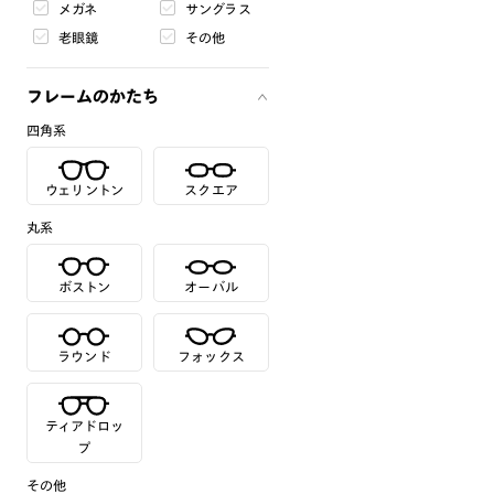
メガネ
サングラス
老眼鏡
その他
フレームのかたち
四角系
ウェリントン
スクエア
丸系
ボストン
オーバル
ラウンド
フォックス
ティアドロッ
プ
その他