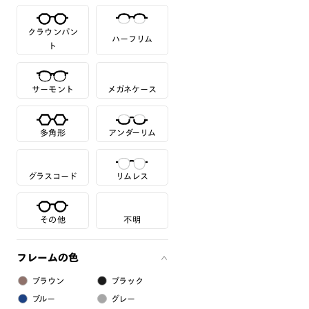
クラウンパン
ハーフリム
ト
サーモント
メガネケース
多角形
アンダーリム
グラスコード
リムレス
その他
不明
フレームの色
ブラウン
ブラック
ブルー
グレー