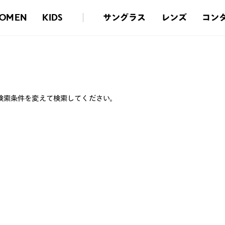
サングラス
レンズ
コン
OMEN
KIDS
検索条件を変えて検索してください。