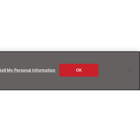
Sell My Personal Information
OK