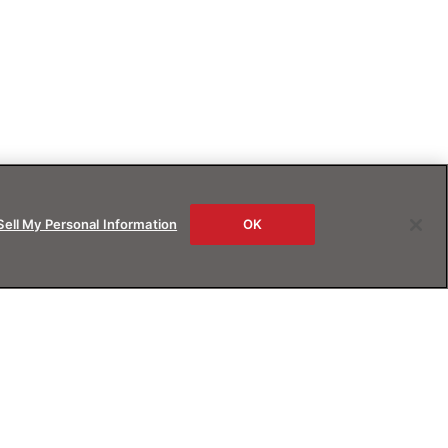
Sell My Personal Information
OK