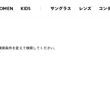
サングラス
レンズ
コン
OMEN
KIDS
検索条件を変えて検索してください。