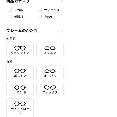
商品カテゴリ
メガネ
サングラス
老眼鏡
その他
フレームのかたち
四角系
ウェリントン
スクエア
丸系
ボストン
オーバル
ラウンド
フォックス
ティアドロッ
プ