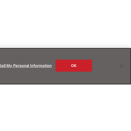
Sell My Personal Information
OK