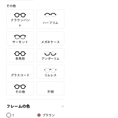
その他
クラウンパン
ハーフリム
ト
サーモント
メガネケース
多角形
アンダーリム
グラスコード
リムレス
その他
不明
フレームの色
1
ブラウン