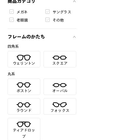
商品カテゴリ
メガネ
サングラス
老眼鏡
その他
フレームのかたち
四角系
ウェリントン
スクエア
丸系
ボストン
オーバル
ラウンド
フォックス
ティアドロッ
プ