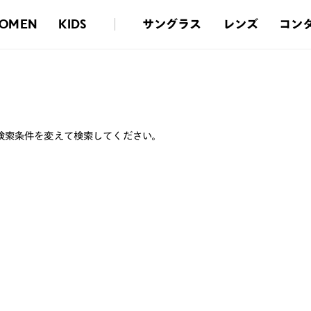
サングラス
レンズ
コン
OMEN
KIDS
検索条件を変えて検索してください。