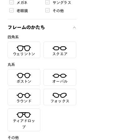
メガネ
サングラス
老眼鏡
その他
フレームのかたち
四角系
ウェリントン
スクエア
丸系
ボストン
オーバル
ラウンド
フォックス
ティアドロッ
プ
その他