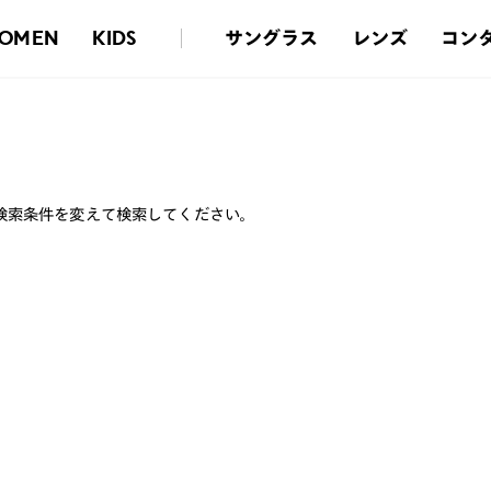
サングラス
レンズ
コン
OMEN
KIDS
検索条件を変えて検索してください。