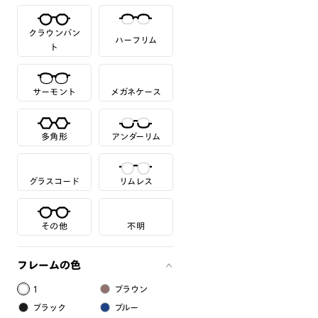
クラウンパン
ハーフリム
ト
サーモント
メガネケース
多角形
アンダーリム
グラスコード
リムレス
その他
不明
フレームの色
1
ブラウン
ブラック
ブルー