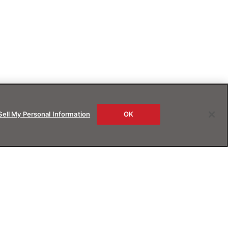
Sell My Personal Information
OK