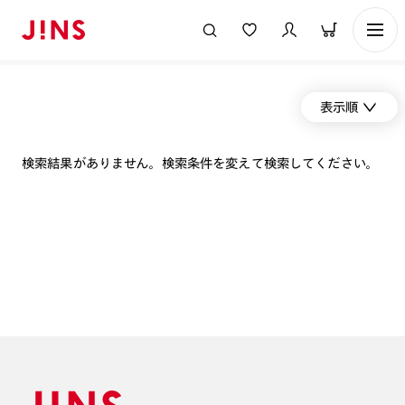
表示順
検索結果がありません。検索条件を変えて検索してください。