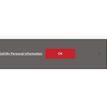
Sell My Personal Information
OK