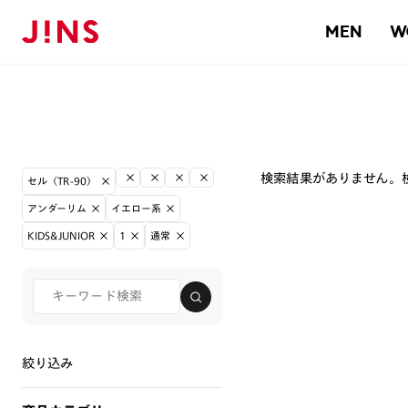
MEN
W
検索結果がありません。
セル（TR-90）
アンダーリム
イエロー系
KIDS&JUNIOR
1
通常
絞り込み