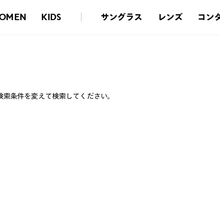
サングラス
レンズ
コン
OMEN
KIDS
検索条件を変えて検索してください。