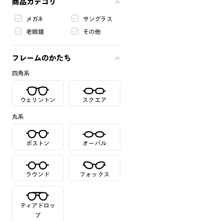
商品カテゴリ
メガネ
サングラス
老眼鏡
その他
フレームのかたち
四角系
ウェリントン
スクエア
丸系
ボストン
オーバル
ラウンド
フォックス
ティアドロッ
プ