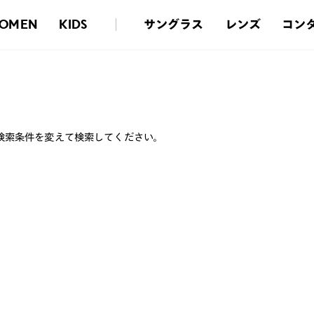
サングラス
レンズ
コン
OMEN
KIDS
検索条件を変えて検索してください。