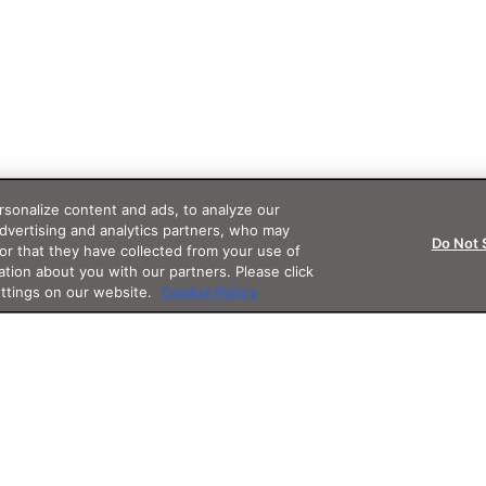
sonalize content and ads, to analyze our
advertising and analytics partners, who may
Do Not 
or that they have collected from your use of
ation about you with our partners. Please click
ettings on our website.
Cookie Policy