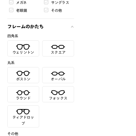
メガネ
サングラス
老眼鏡
その他
フレームのかたち
四角系
ウェリントン
スクエア
丸系
ボストン
オーバル
ラウンド
フォックス
ティアドロッ
プ
その他