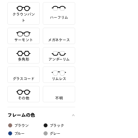
クラウンパン
ハーフリム
ト
サーモント
メガネケース
多角形
アンダーリム
グラスコード
リムレス
その他
不明
フレームの色
ブラウン
ブラック
ブルー
グレー