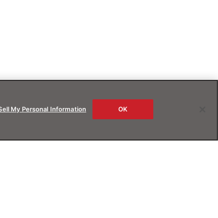
Sell My Personal Information
OK