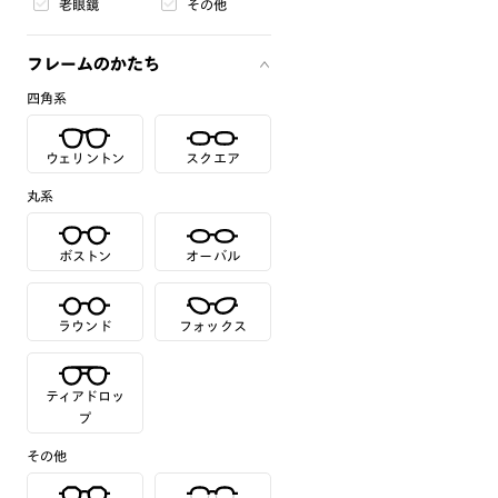
老眼鏡
その他
フレームのかたち
四角系
ウェリントン
スクエア
丸系
ボストン
オーバル
ラウンド
フォックス
ティアドロッ
プ
その他