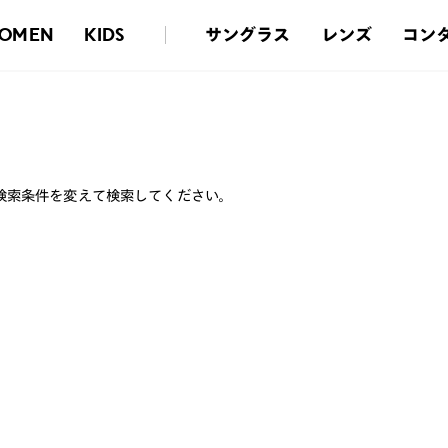
サングラス
レンズ
コン
OMEN
KIDS
検索条件を変えて検索してください。