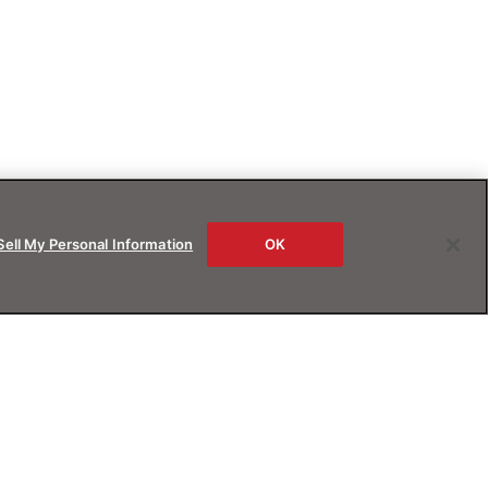
Sell My Personal Information
OK