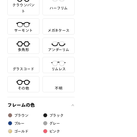
クラウンパン
ハーフリム
ト
サーモント
メガネケース
多角形
アンダーリム
グラスコード
リムレス
その他
不明
フレームの色
ブラウン
ブラック
ブルー
グレー
ゴールド
ピンク