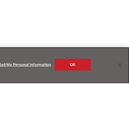
Sell My Personal Information
OK