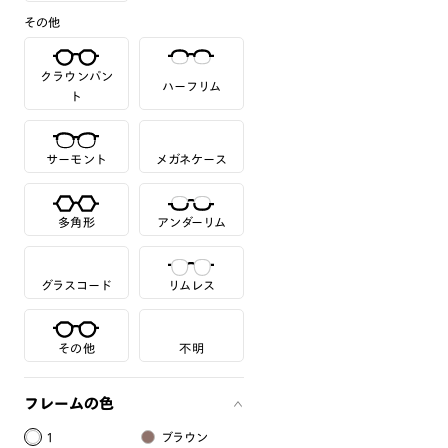
その他
クラウンパン
ハーフリム
ト
サーモント
メガネケース
多角形
アンダーリム
グラスコード
リムレス
その他
不明
フレームの色
1
ブラウン