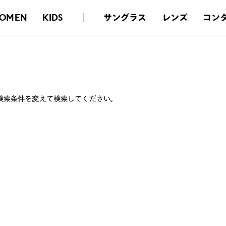
サングラス
レンズ
コン
OMEN
KIDS
検索条件を変えて検索してください。