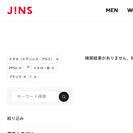
MEN
W
検索結果がありません。
メタル（ステンレス・アルミ）
PPSU
イエロー系
ブラック
1
絞り込み