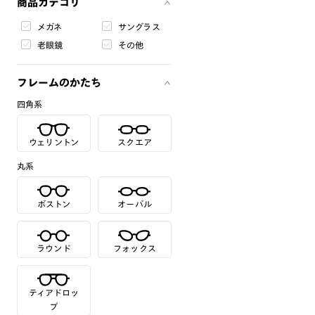
商品カテゴリ
メガネ
サングラス
老眼鏡
その他
フレームのかたち
四角系
ウェリントン
スクエア
丸系
ボストン
オーバル
ラウンド
フォックス
ティアドロッ
プ