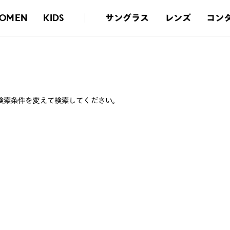
サングラス
レンズ
コン
OMEN
KIDS
検索条件を変えて検索してください。