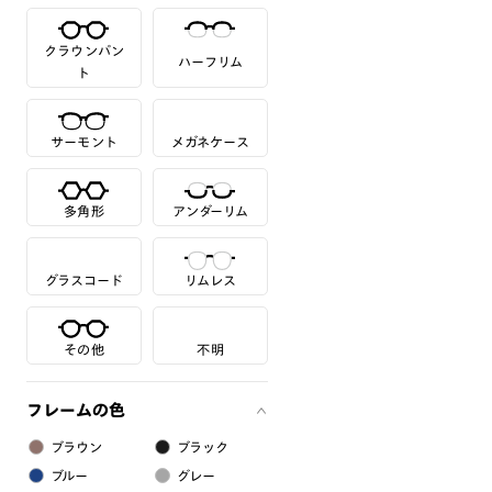
クラウンパン
ハーフリム
ト
サーモント
メガネケース
多角形
アンダーリム
グラスコード
リムレス
その他
不明
フレームの色
ブラウン
ブラック
ブルー
グレー