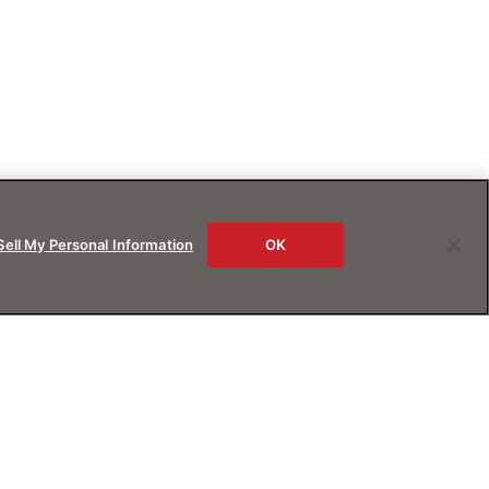
Sell My Personal Information
OK