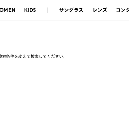
サングラス
レンズ
コン
OMEN
KIDS
検索条件を変えて検索してください。