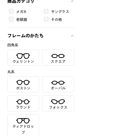
商品カテゴリ
メガネ
サングラス
老眼鏡
その他
フレームのかたち
四角系
ウェリントン
スクエア
丸系
ボストン
オーバル
ラウンド
フォックス
ティアドロッ
プ