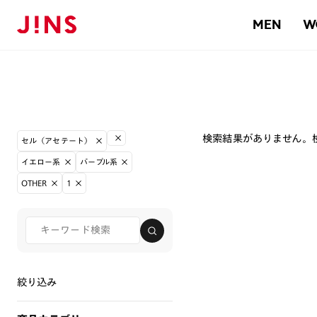
MEN
W
検索結果がありません。
セル（アセテート）
イエロー系
パープル系
OTHER
1
絞り込み