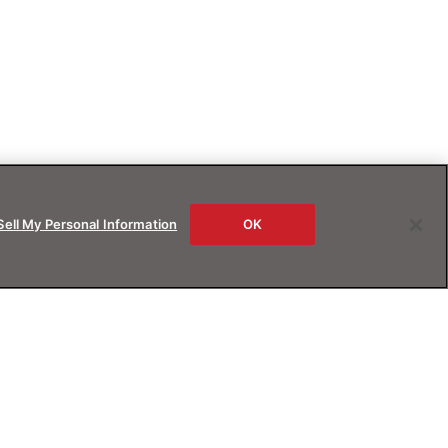
Sell My Personal Information
OK