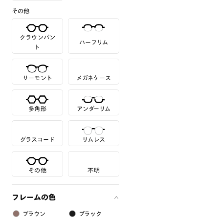
その他
クラウンパン
ハーフリム
ト
サーモント
メガネケース
多角形
アンダーリム
グラスコード
リムレス
その他
不明
フレームの色
ブラウン
ブラック