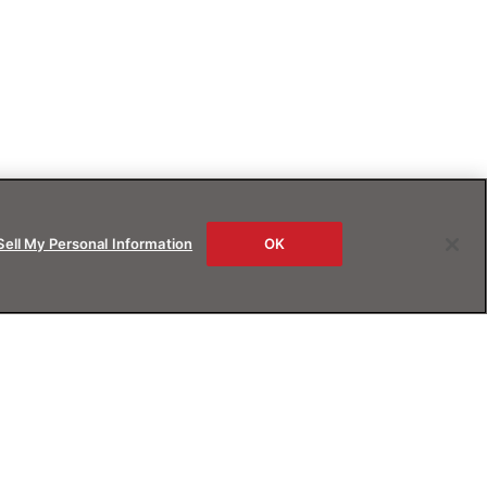
Sell My Personal Information
OK