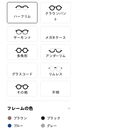
クラウンパン
ハーフリム
ト
サーモント
メガネケース
多角形
アンダーリム
グラスコード
リムレス
その他
不明
フレームの色
ブラウン
ブラック
ブルー
グレー