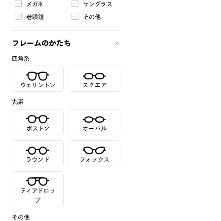
メガネ
サングラス
老眼鏡
その他
フレームのかたち
四角系
ウェリントン
スクエア
丸系
ボストン
オーバル
ラウンド
フォックス
ティアドロッ
プ
その他