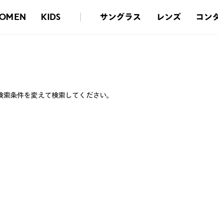
サングラス
レンズ
コン
OMEN
KIDS
検索条件を変えて検索してください。