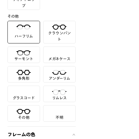
プ
その他
クラウンパン
ハーフリム
ト
サーモント
メガネケース
多角形
アンダーリム
グラスコード
リムレス
その他
不明
フレームの色