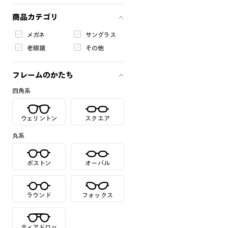
商品カテゴリ
メガネ
サングラス
老眼鏡
その他
フレームのかたち
四角系
ウェリントン
スクエア
丸系
ボストン
オーバル
ラウンド
フォックス
ティアドロッ