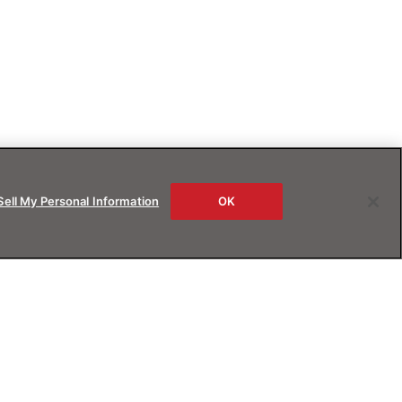
Sell My Personal Information
OK