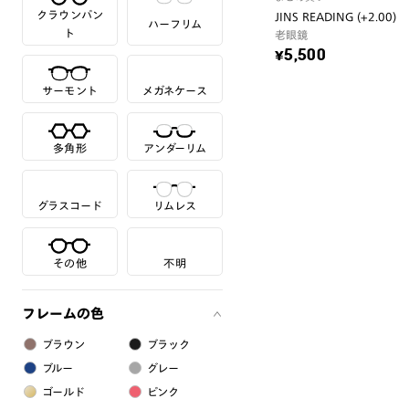
クラウンパン
JINS READING (+2.00)
ハーフリム
ト
老眼鏡
¥5,500
サーモント
メガネケース
多角形
アンダーリム
グラスコード
リムレス
その他
不明
フレームの色
ブラウン
ブラック
ブルー
グレー
ゴールド
ピンク