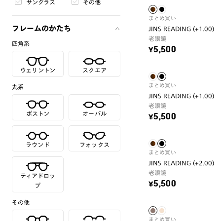
サングラス
その他
まとめ買い
フレームのかたち
JINS READING (+1.00)
老眼鏡
四角系
¥5,500
ウェリントン
スクエア
まとめ買い
丸系
JINS READING (+1.00)
老眼鏡
ボストン
オーバル
¥5,500
ラウンド
フォックス
まとめ買い
JINS READING (+2.00)
老眼鏡
ティアドロッ
¥5,500
プ
その他
まとめ買い