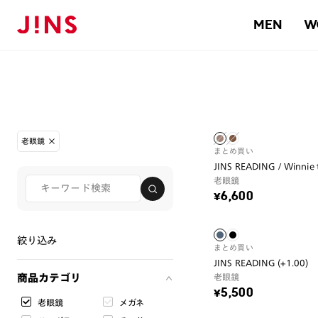
MEN
W
老眼鏡
まとめ買い
JINS READING / Winnie
老眼鏡
¥6,600
絞り込み
まとめ買い
JINS READING (+1.00)
商品カテゴリ
老眼鏡
¥5,500
老眼鏡
メガネ