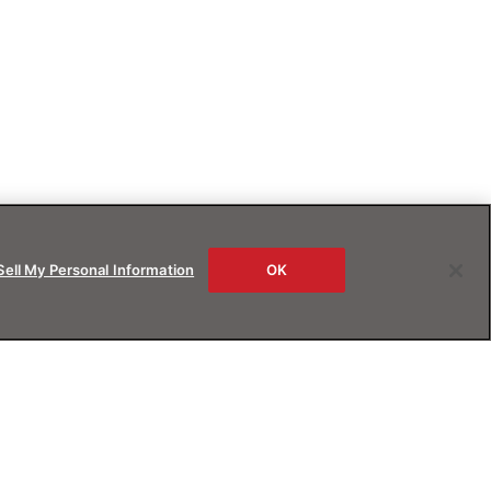
Sell My Personal Information
OK