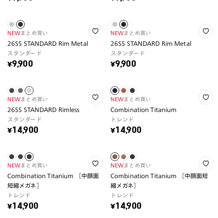
NEW
まとめ買い
NEW
まとめ買い
26SS STANDARD Rim Metal
26SS STANDARD Rim Metal
スタンダード
スタンダード
¥9,900
¥9,900
NEW
まとめ買い
NEW
まとめ買い
26SS STANDARD Rimless
Combination Titanium
スタンダード
トレンド
¥14,900
¥14,900
NEW
まとめ買い
NEW
まとめ買い
Combination Titanium ［中顔面
Combination Titanium ［中顔面短
短縮メガネ］
縮メガネ］
トレンド
トレンド
¥14,900
¥14,900