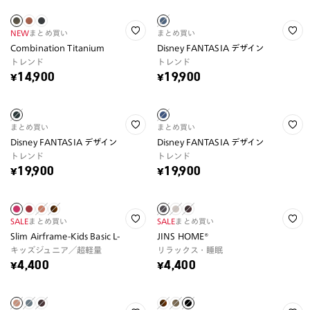
NEW
まとめ買い
まとめ買い
Combination Titanium
Disney FANTASIA デザイン
トレンド
トレンド
¥14,900
¥19,900
まとめ買い
まとめ買い
Disney FANTASIA デザイン
Disney FANTASIA デザイン
トレンド
トレンド
¥19,900
¥19,900
SALE
まとめ買い
SALE
まとめ買い
Slim Airframe-Kids Basic L-
JINS HOME®
キッズジュニア／超軽量
リラックス・睡眠
¥4,400
¥4,400