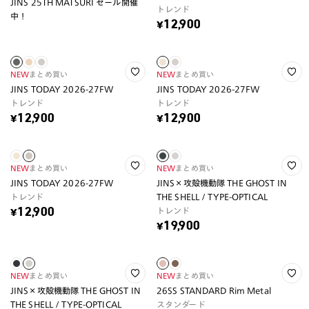
JINS 25TH MATSURI セール開催
トレンド
中！
¥12,900
NEW
まとめ買い
NEW
まとめ買い
JINS TODAY 2026-27FW
JINS TODAY 2026-27FW
トレンド
トレンド
¥12,900
¥12,900
NEW
まとめ買い
NEW
まとめ買い
JINS TODAY 2026-27FW
JINS×攻殻機動隊 THE GHOST IN
トレンド
THE SHELL / TYPE-OPTICAL
トレンド
¥12,900
¥19,900
NEW
まとめ買い
NEW
まとめ買い
JINS×攻殻機動隊 THE GHOST IN
26SS STANDARD Rim Metal
THE SHELL / TYPE-OPTICAL
スタンダード