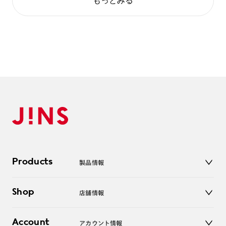
もっとみる
Products
製品情報
メガネ
Shop
店舗情報
サングラス
レンズ
店舗
コンタクトレンズ
Account
アカウント情報
オンラインショップ