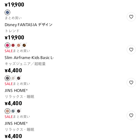
¥19,900
まとめ買い
Disney FANTASIA デザイン
トレンド
¥19,900
SALE
まとめ買い
Slim Airframe-Kids Basic L-
キッズジュニア／超軽量
¥4,400
SALE
まとめ買い
JINS HOME®
リラックス・睡眠
¥4,400
SALE
まとめ買い
JINS HOME®
リラックス・睡眠
¥4,400