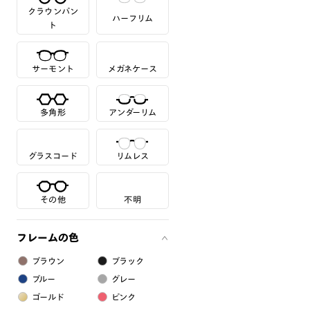
クラウンパン
ハーフリム
ト
サーモント
メガネケース
多角形
アンダーリム
グラスコード
リムレス
その他
不明
フレームの色
ブラウン
ブラック
ブルー
グレー
ゴールド
ピンク