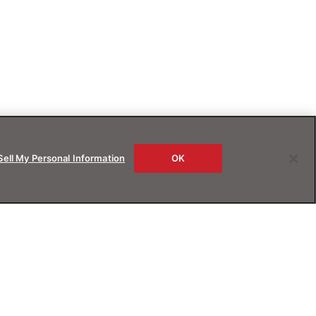
Sell My Personal Information
OK