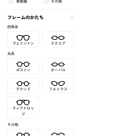
老眼鏡
その他
フレームのかたち
四角系
ウェリントン
スクエア
丸系
ボストン
オーバル
ラウンド
フォックス
ティアドロッ
プ
その他