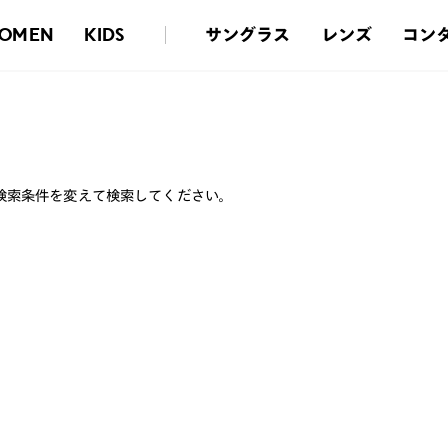
サングラス
レンズ
コン
OMEN
KIDS
検索条件を変えて検索してください。