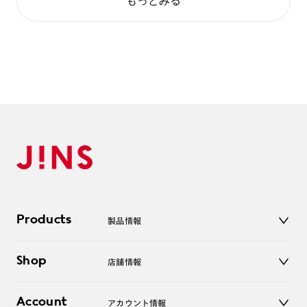
もっとみる
Products
製品情報
メガネ
Shop
店舗情報
サングラス
レンズ
店舗
コンタクトレンズ
Account
アカウント情報
オンラインショップ