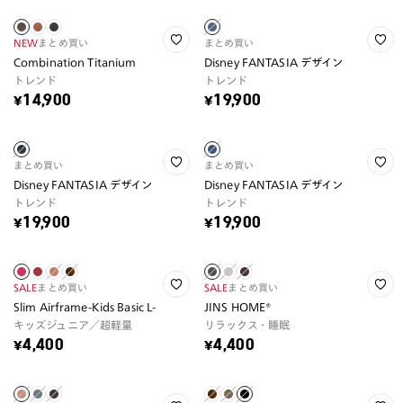
NEW
まとめ買い
まとめ買い
Combination Titanium
Disney FANTASIA デザイン
トレンド
トレンド
¥14,900
¥19,900
まとめ買い
まとめ買い
Disney FANTASIA デザイン
Disney FANTASIA デザイン
トレンド
トレンド
¥19,900
¥19,900
SALE
まとめ買い
SALE
まとめ買い
Slim Airframe-Kids Basic L-
JINS HOME®
キッズジュニア／超軽量
リラックス・睡眠
¥4,400
¥4,400