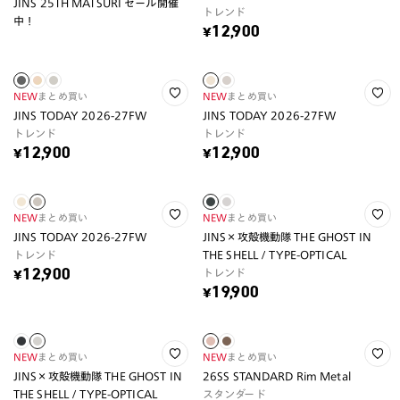
JINS 25TH MATSURI セール開催
トレンド
中！
¥12,900
NEW
まとめ買い
NEW
まとめ買い
JINS TODAY 2026-27FW
JINS TODAY 2026-27FW
トレンド
トレンド
¥12,900
¥12,900
NEW
まとめ買い
NEW
まとめ買い
JINS TODAY 2026-27FW
JINS×攻殻機動隊 THE GHOST IN
トレンド
THE SHELL / TYPE-OPTICAL
トレンド
¥12,900
¥19,900
NEW
まとめ買い
NEW
まとめ買い
JINS×攻殻機動隊 THE GHOST IN
26SS STANDARD Rim Metal
THE SHELL / TYPE-OPTICAL
スタンダード