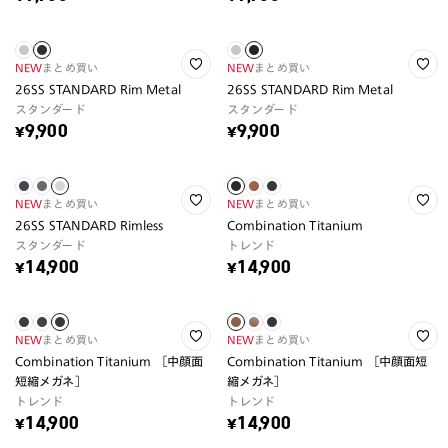
NEW
まとめ買い
NEW
まとめ買い
26SS STANDARD Rim Metal
26SS STANDARD Rim Metal
スタンダード
スタンダード
¥9,900
¥9,900
NEW
まとめ買い
NEW
まとめ買い
26SS STANDARD Rimless
Combination Titanium
スタンダード
トレンド
¥14,900
¥14,900
NEW
まとめ買い
NEW
まとめ買い
Combination Titanium ［中顔面
Combination Titanium ［中顔面短
短縮メガネ］
縮メガネ］
トレンド
トレンド
¥14,900
¥14,900