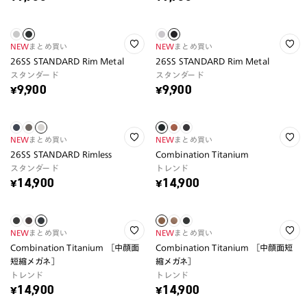
NEW
まとめ買い
NEW
まとめ買い
26SS STANDARD Rim Metal
26SS STANDARD Rim Metal
スタンダード
スタンダード
¥9,900
¥9,900
NEW
まとめ買い
NEW
まとめ買い
26SS STANDARD Rimless
Combination Titanium
スタンダード
トレンド
¥14,900
¥14,900
NEW
まとめ買い
NEW
まとめ買い
Combination Titanium ［中顔面
Combination Titanium ［中顔面短
短縮メガネ］
縮メガネ］
トレンド
トレンド
¥14,900
¥14,900