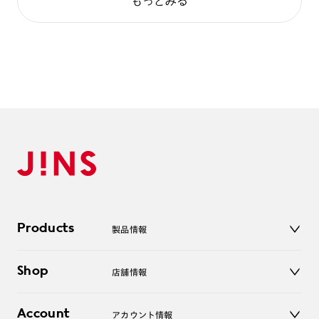
もっとみる
Products
製品情報
メガネ
Shop
店舗情報
サングラス
レンズ
店舗
コンタクトレンズ
Account
アカウント情報
オンラインショップ