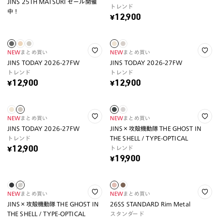
JINS 25TH MATSURI セール開催
トレンド
中！
¥12,900
NEW
まとめ買い
NEW
まとめ買い
JINS TODAY 2026-27FW
JINS TODAY 2026-27FW
トレンド
トレンド
¥12,900
¥12,900
NEW
まとめ買い
NEW
まとめ買い
JINS TODAY 2026-27FW
JINS×攻殻機動隊 THE GHOST IN
トレンド
THE SHELL / TYPE-OPTICAL
トレンド
¥12,900
¥19,900
NEW
まとめ買い
NEW
まとめ買い
JINS×攻殻機動隊 THE GHOST IN
26SS STANDARD Rim Metal
THE SHELL / TYPE-OPTICAL
スタンダード