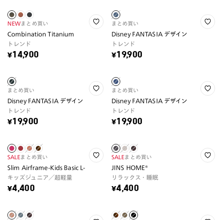
NEW
まとめ買い
まとめ買い
Combination Titanium
Disney FANTASIA デザイン
トレンド
トレンド
¥14,900
¥19,900
まとめ買い
まとめ買い
Disney FANTASIA デザイン
Disney FANTASIA デザイン
トレンド
トレンド
¥19,900
¥19,900
SALE
まとめ買い
SALE
まとめ買い
Slim Airframe-Kids Basic L-
JINS HOME®
キッズジュニア／超軽量
リラックス・睡眠
¥4,400
¥4,400