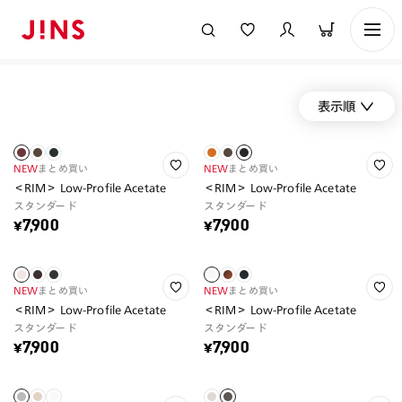
表示順
NEW
まとめ買い
NEW
まとめ買い
＜RIM＞ Low-Profile Acetate
＜RIM＞ Low-Profile Acetate
スタンダード
スタンダード
¥7,900
¥7,900
NEW
まとめ買い
NEW
まとめ買い
＜RIM＞ Low-Profile Acetate
＜RIM＞ Low-Profile Acetate
スタンダード
スタンダード
¥7,900
¥7,900