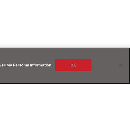
Sell My Personal Information
OK