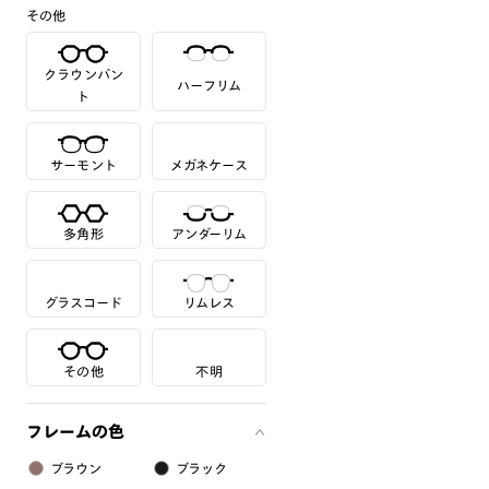
その他
クラウンパン
ハーフリム
ト
サーモント
メガネケース
多角形
アンダーリム
グラスコード
リムレス
その他
不明
フレームの色
ブラウン
ブラック