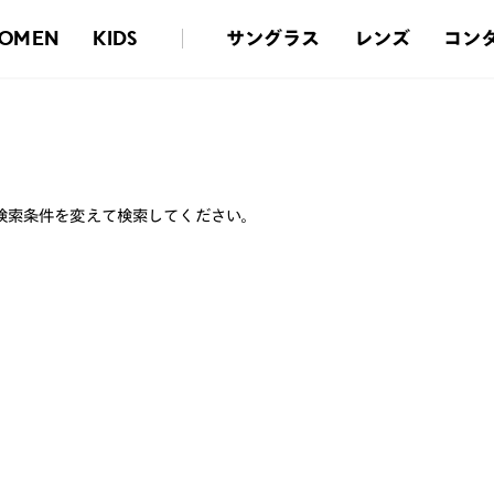
サングラス
レンズ
コン
OMEN
KIDS
検索条件を変えて検索してください。