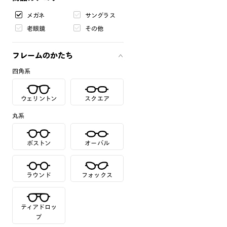
メガネ
サングラス
老眼鏡
その他
フレームのかたち
四角系
ウェリントン
スクエア
丸系
ボストン
オーバル
ラウンド
フォックス
ティアドロッ
プ