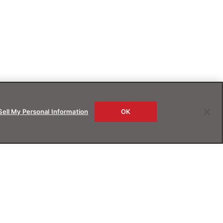
Sell My Personal Information
OK