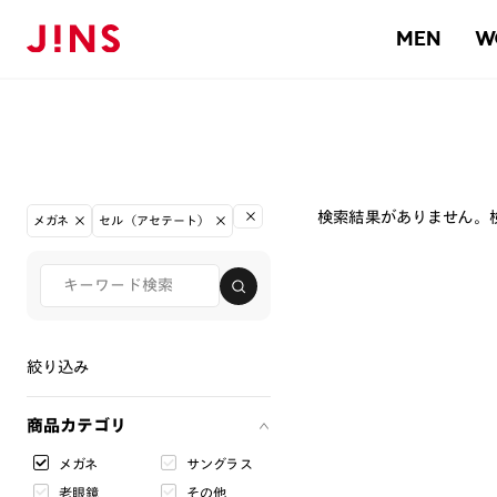
MEN
W
検索結果がありません。
メガネ
セル（アセテート）
絞り込み
商品カテゴリ
メガネ
サングラス
老眼鏡
その他