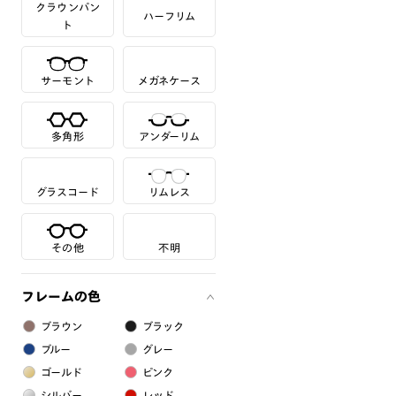
クラウンパン
ハーフリム
ト
サーモント
メガネケース
多角形
アンダーリム
グラスコード
リムレス
その他
不明
フレームの色
ブラウン
ブラック
ブルー
グレー
ゴールド
ピンク
シルバー
レッド