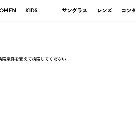
サングラス
レンズ
コン
OMEN
KIDS
検索条件を変えて検索してください。