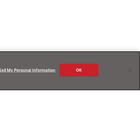
Sell My Personal Information
OK