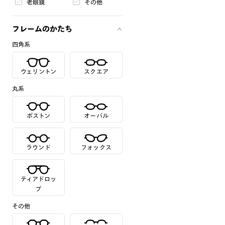
老眼鏡
その他
フレームのかたち
四角系
ウェリントン
スクエア
丸系
ボストン
オーバル
ラウンド
フォックス
ティアドロッ
プ
その他