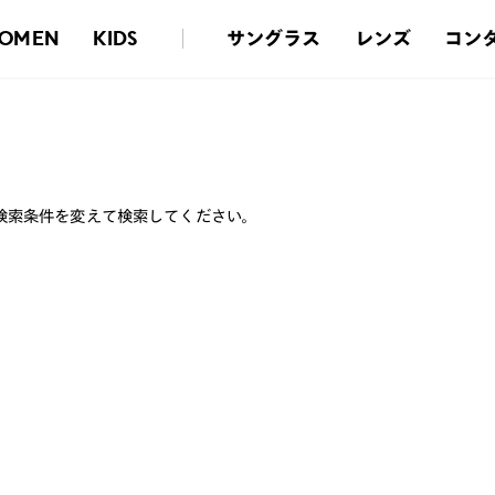
サングラス
レンズ
コン
OMEN
KIDS
検索条件を変えて検索してください。