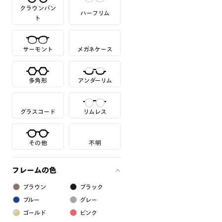
クラウンパン
ハーフリム
ト
サーモント
メガネケース
多角形
アンダーリム
グラスコード
リムレス
その他
不明
フレームの色
ブラウン
ブラック
ブルー
グレー
ゴールド
ピンク