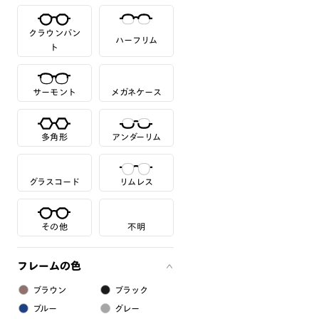
クラウンパン
ハーフリム
ト
サーモント
メガネケース
多角形
アンダーリム
グラスコード
リムレス
その他
不明
フレームの色
ブラウン
ブラック
ブルー
グレー