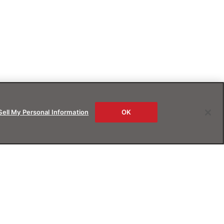
Sell My Personal Information
OK