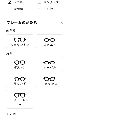
メガネ
サングラス
老眼鏡
その他
フレームのかたち
四角系
ウェリントン
スクエア
丸系
ボストン
オーバル
ラウンド
フォックス
ティアドロッ
プ
その他