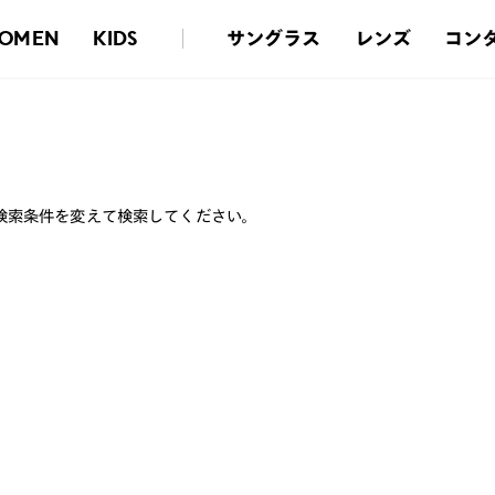
サングラス
レンズ
コン
OMEN
KIDS
検索条件を変えて検索してください。