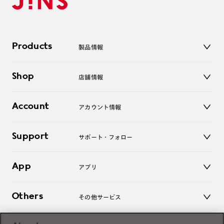
Products
製品情報
メガネ
Shop
店舗情報
サングラス
レンズ
店舗
コンタクトレンズ
Account
アカウント情報
オンラインショップ
老眼鏡
キッズ
マイページ／ログイン
Support
アクセサリー
サポート・フォロー
ログアウト
LINE公式アカウント
お知らせ
App
アプリ
よくあるご質問
ご利用ガイド
JINSアプリ
お問い合わせ
Others
その他サービス
3D WEB試着