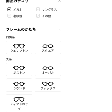
商品カテゴリ
メガネ
サングラス
老眼鏡
その他
フレームのかたち
四角系
ウェリントン
スクエア
丸系
ボストン
オーバル
ラウンド
フォックス
ティアドロッ
プ