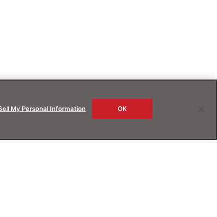
Sell My Personal Information
OK