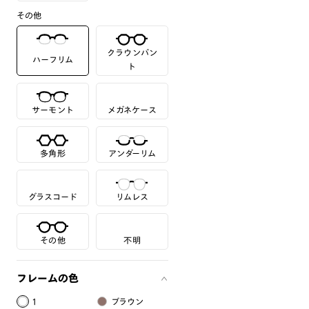
その他
クラウンパン
ハーフリム
ト
サーモント
メガネケース
多角形
アンダーリム
グラスコード
リムレス
その他
不明
フレームの色
1
ブラウン