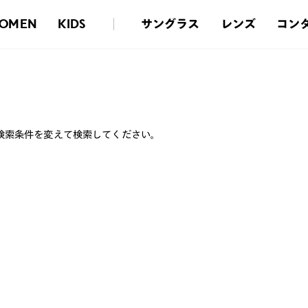
サングラス
レンズ
コン
OMEN
KIDS
検索条件を変えて検索してください。