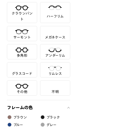
クラウンパン
ハーフリム
ト
サーモント
メガネケース
多角形
アンダーリム
グラスコード
リムレス
その他
不明
フレームの色
ブラウン
ブラック
ブルー
グレー