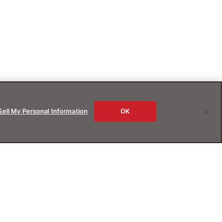
Sell My Personal Information
OK