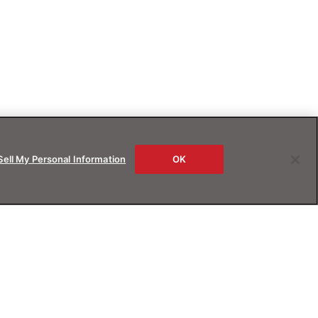
Sell My Personal Information
OK