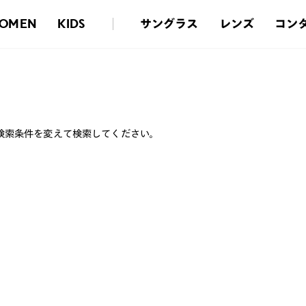
サングラス
レンズ
コン
OMEN
KIDS
検索条件を変えて検索してください。