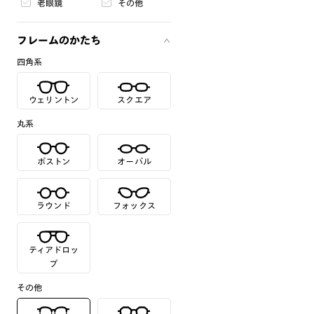
老眼鏡
その他
フレームのかたち
四角系
ウェリントン
スクエア
丸系
ボストン
オーバル
ラウンド
フォックス
ティアドロッ
プ
その他