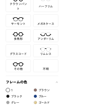
クラウンパン
ハーフリム
ト
サーモント
メガネケース
多角形
アンダーリム
グラスコード
リムレス
その他
不明
フレームの色
1
ブラウン
ブラック
ブルー
グレー
ゴールド