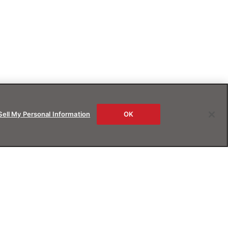
Sell My Personal Information
OK