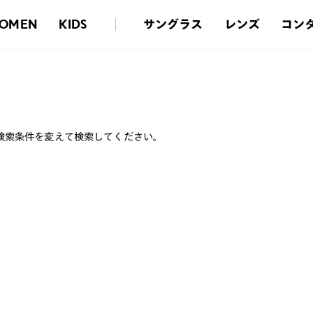
サングラス
レンズ
コン
OMEN
KIDS
検索条件を変えて検索してください。