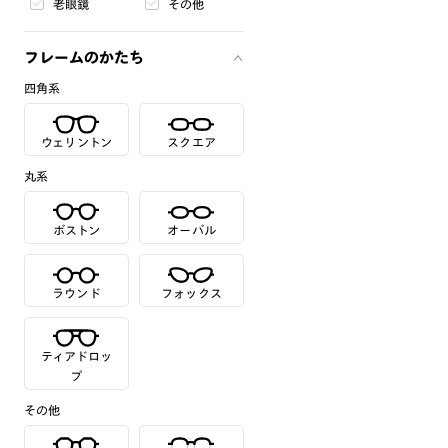
老眼鏡
その他
フレームのかたち
四角系
ウェリントン
スクエア
丸系
ボストン
オーバル
ラウンド
フォックス
ティアドロッ
プ
その他