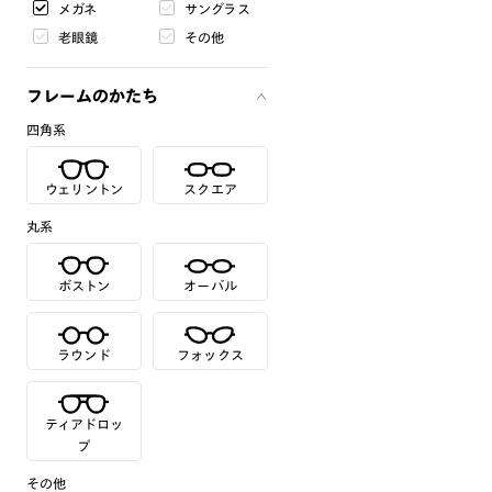
メガネ
サングラス
老眼鏡
その他
フレームのかたち
四角系
ウェリントン
スクエア
丸系
ボストン
オーバル
ラウンド
フォックス
ティアドロッ
プ
その他