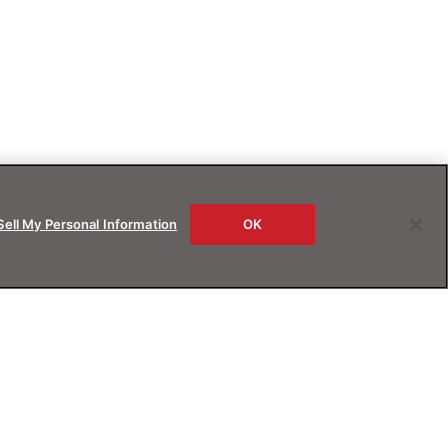
Sell My Personal Information
OK