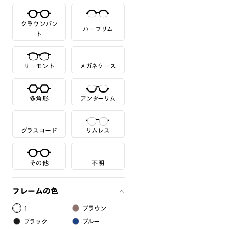
クラウンパン
ハーフリム
ト
サーモント
メガネケース
多角形
アンダーリム
グラスコード
リムレス
その他
不明
フレームの色
1
ブラウン
ブラック
ブルー