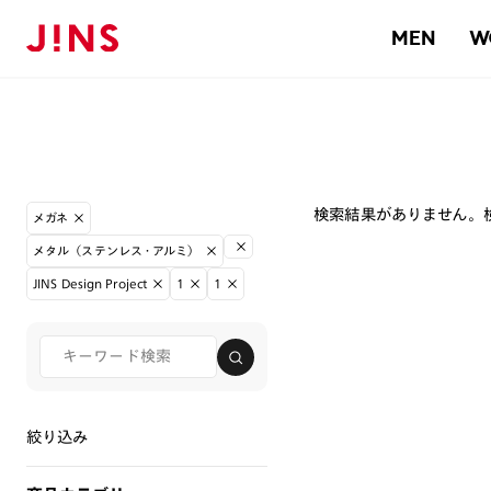
MEN
W
検索結果がありません。
メガネ
メタル（ステンレス・アルミ）
JINS Design Project
1
1
絞り込み