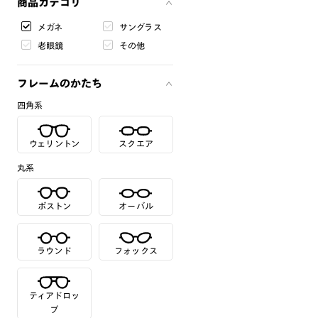
商品カテゴリ
メガネ
サングラス
老眼鏡
その他
フレームのかたち
四角系
ウェリントン
スクエア
丸系
ボストン
オーバル
ラウンド
フォックス
ティアドロッ
プ