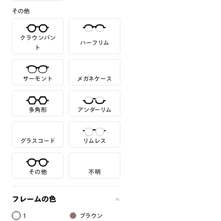
その他
クラウンパン
ハーフリム
ト
サーモント
メガネケース
多角形
アンダーリム
グラスコード
リムレス
その他
不明
フレームの色
1
ブラウン