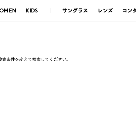
サングラス
レンズ
コン
OMEN
KIDS
検索条件を変えて検索してください。