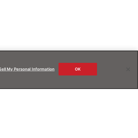
Sell My Personal Information
OK