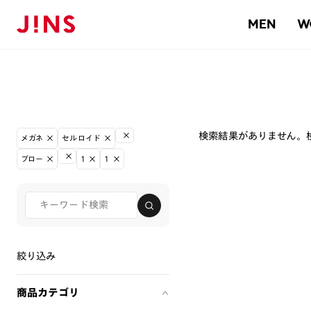
MEN
W
検索結果がありません。
メガネ
セルロイド
ブロー
1
1
絞り込み
商品カテゴリ