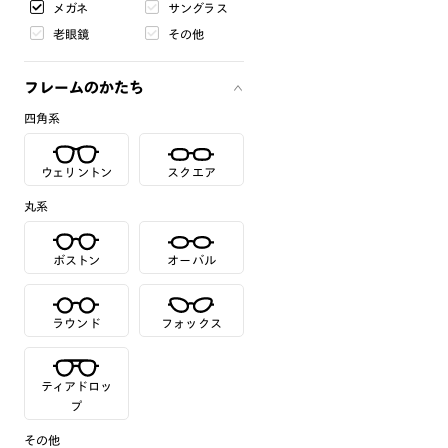
メガネ
サングラス
老眼鏡
その他
フレームのかたち
四角系
ウェリントン
スクエア
丸系
ボストン
オーバル
ラウンド
フォックス
ティアドロッ
プ
その他