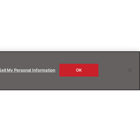
Sell My Personal Information
OK