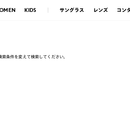
サングラス
レンズ
コン
OMEN
KIDS
検索条件を変えて検索してください。