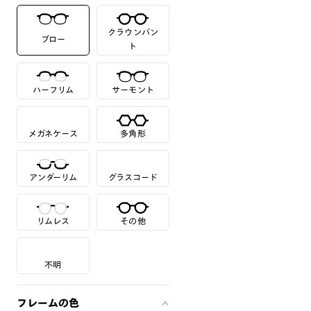
クラウンパン
ブロー
ト
ハーフリム
サーモント
メガネケース
多角形
アンダーリム
グラスコード
リムレス
その他
不明
フレームの色