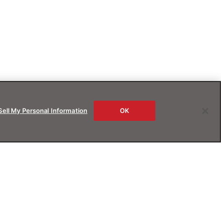
Sell My Personal Information
OK