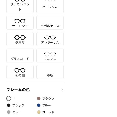
クラウンパン
ハーフリム
ト
サーモント
メガネケース
多角形
アンダーリム
グラスコード
リムレス
その他
不明
フレームの色
1
ブラウン
ブラック
ブルー
グレー
ゴールド