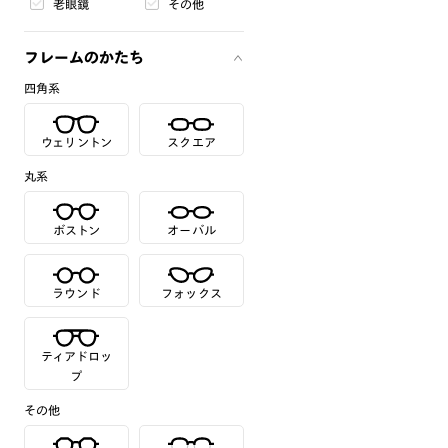
老眼鏡
その他
フレームのかたち
四角系
ウェリントン
スクエア
丸系
ボストン
オーバル
ラウンド
フォックス
ティアドロッ
プ
その他