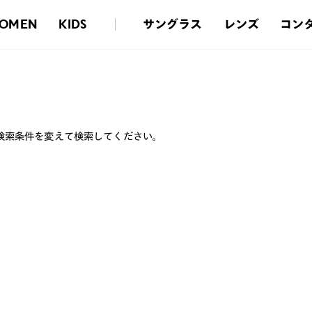
サングラス
レンズ
コン
OMEN
KIDS
検索条件を変えて検索してください。