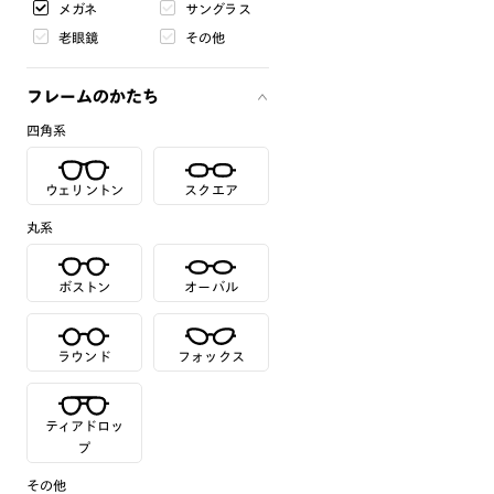
メガネ
サングラス
老眼鏡
その他
フレームのかたち
四角系
ウェリントン
スクエア
丸系
ボストン
オーバル
ラウンド
フォックス
ティアドロッ
プ
その他