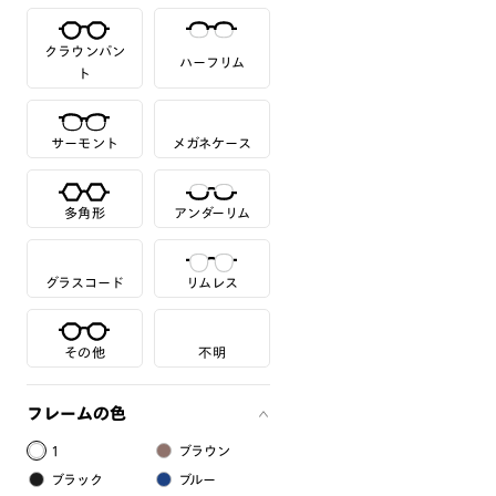
クラウンパン
ハーフリム
ト
サーモント
メガネケース
多角形
アンダーリム
グラスコード
リムレス
その他
不明
フレームの色
1
ブラウン
ブラック
ブルー