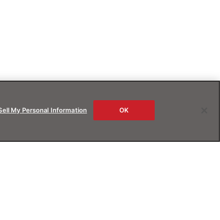
Sell My Personal Information
OK