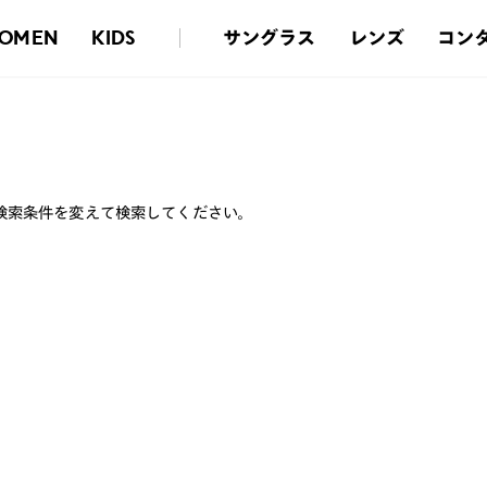
サングラス
レンズ
コン
OMEN
KIDS
検索条件を変えて検索してください。