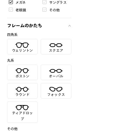
メガネ
サングラス
老眼鏡
その他
フレームのかたち
四角系
ウェリントン
スクエア
丸系
ボストン
オーバル
ラウンド
フォックス
ティアドロッ
プ
その他