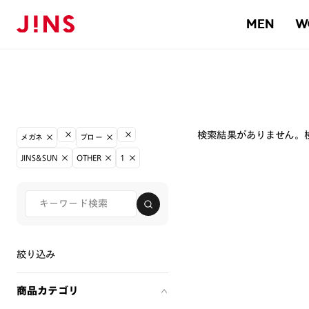
MEN
W
検索結果がありません。
メガネ
ブロー
JINS&SUN
OTHER
1
絞り込み
商品カテゴリ