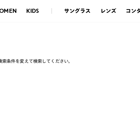
サングラス
レンズ
コン
OMEN
KIDS
検索条件を変えて検索してください。