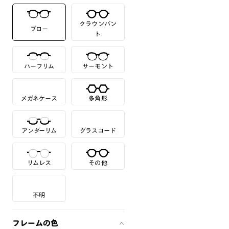
クラウンパン
ブロー
ト
ハーフリム
サーモント
メガネケース
多角形
アンダーリム
グラスコード
リムレス
その他
不明
フレームの色