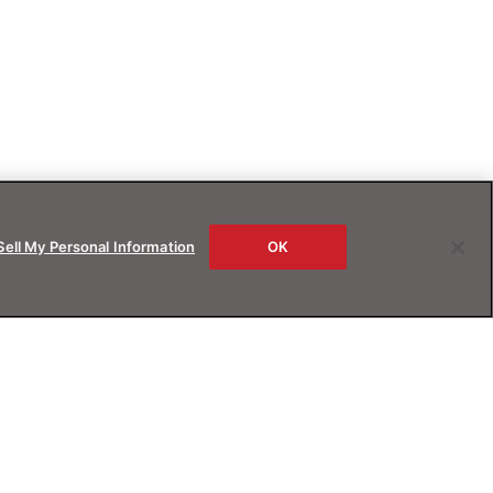
Sell My Personal Information
OK