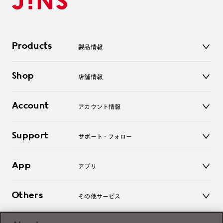
Products
製品情報
メガネ
Shop
店舗情報
サングラス
レンズ
店舗
コンタクトレンズ
Account
アカウント情報
オンラインショップ
老眼鏡
キッズ
マイページ／ログイン
Support
アクセサリー
サポート・フォロー
ログアウト
LINE公式アカウント
お知らせ
App
アプリ
よくあるご質問
ご利用ガイド
JINSアプリ
お問い合わせ
Others
その他サービス
3D WEB試着