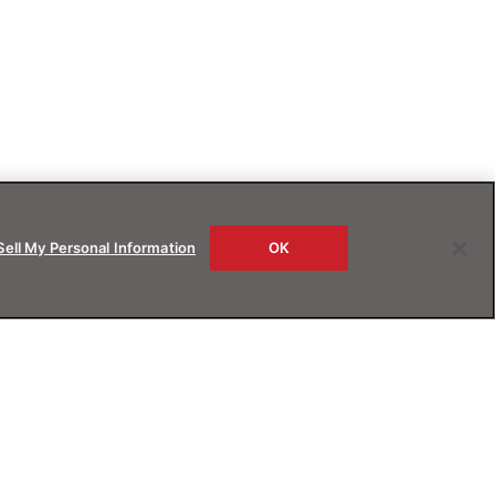
Sell My Personal Information
OK