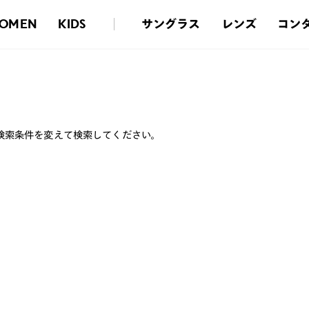
サングラス
レンズ
コン
OMEN
KIDS
検索条件を変えて検索してください。