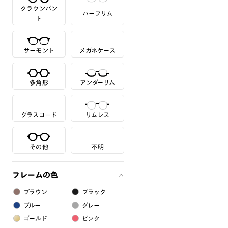
クラウンパン
ハーフリム
ト
サーモント
メガネケース
多角形
アンダーリム
グラスコード
リムレス
その他
不明
フレームの色
ブラウン
ブラック
ブルー
グレー
ゴールド
ピンク