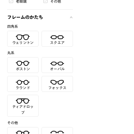
老眼鏡
その他
フレームのかたち
四角系
ウェリントン
スクエア
丸系
ボストン
オーバル
ラウンド
フォックス
ティアドロッ
プ
その他