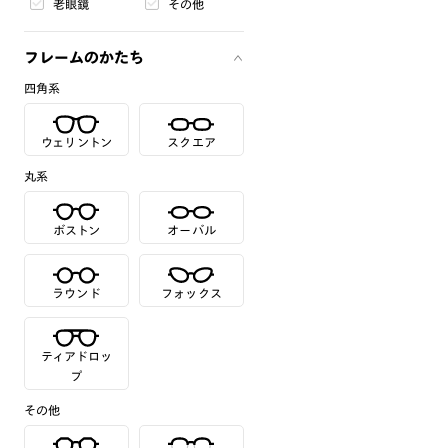
老眼鏡
その他
フレームのかたち
四角系
ウェリントン
スクエア
丸系
ボストン
オーバル
ラウンド
フォックス
ティアドロッ
プ
その他