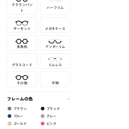
クラウンパン
ハーフリム
ト
サーモント
メガネケース
多角形
アンダーリム
グラスコード
リムレス
その他
不明
フレームの色
ブラウン
ブラック
ブルー
グレー
ゴールド
ピンク