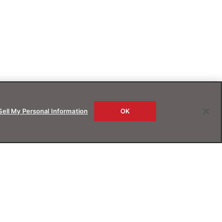
Sell My Personal Information
OK