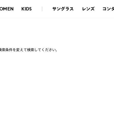
サングラス
レンズ
コン
OMEN
KIDS
検索条件を変えて検索してください。