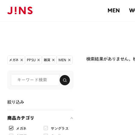
MEN
W
検索結果がありません。
メガネ
PPSU
雑貨
MEN
絞り込み
商品カテゴリ
メガネ
サングラス