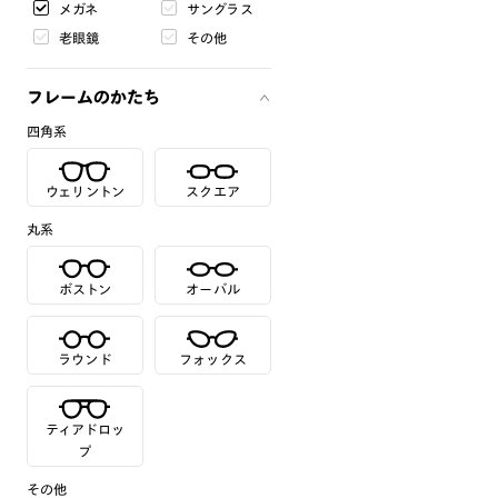
メガネ
サングラス
老眼鏡
その他
フレームのかたち
四角系
ウェリントン
スクエア
丸系
ボストン
オーバル
ラウンド
フォックス
ティアドロッ
プ
その他