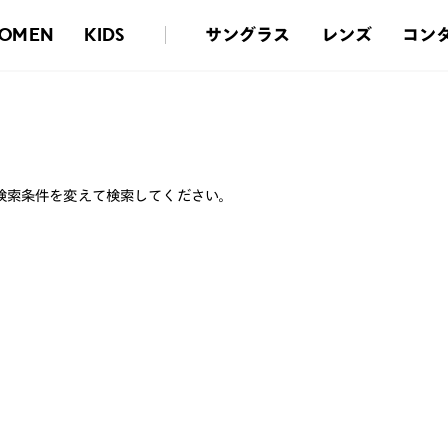
サングラス
レンズ
コン
OMEN
KIDS
検索条件を変えて検索してください。