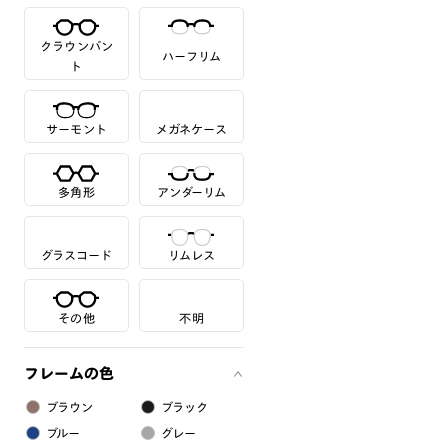
クラウンパン
ハーフリム
ト
サーモント
メガネケース
多角形
アンダーリム
グラスコード
リムレス
その他
不明
フレームの色
ブラウン
ブラック
ブルー
グレー