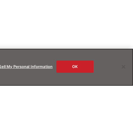
Sell My Personal Information
OK