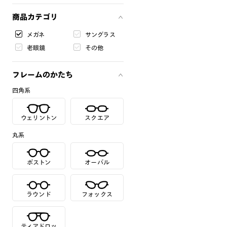
商品カテゴリ
メガネ
サングラス
老眼鏡
その他
フレームのかたち
四角系
ウェリントン
スクエア
丸系
ボストン
オーバル
ラウンド
フォックス
ティアドロッ