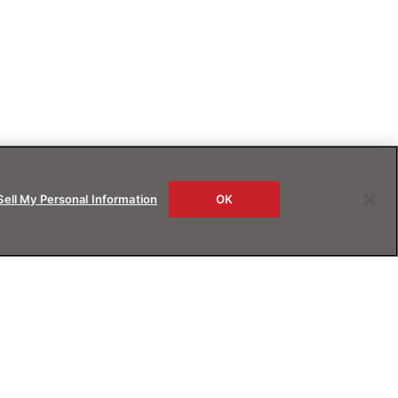
Sell My Personal Information
OK