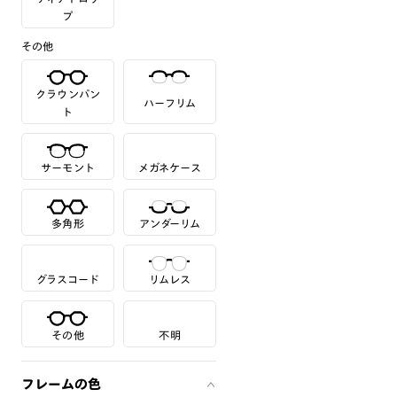
プ
その他
クラウンパン
ハーフリム
ト
サーモント
メガネケース
多角形
アンダーリム
グラスコード
リムレス
その他
不明
フレームの色