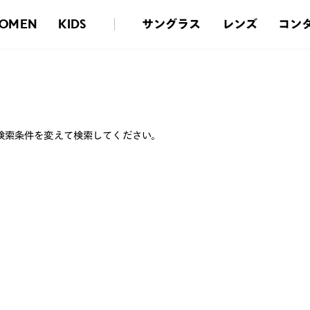
サングラス
レンズ
コン
OMEN
KIDS
検索条件を変えて検索してください。