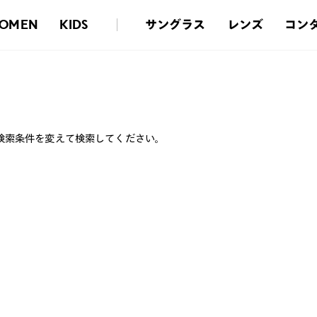
サングラス
レンズ
コン
OMEN
KIDS
検索条件を変えて検索してください。