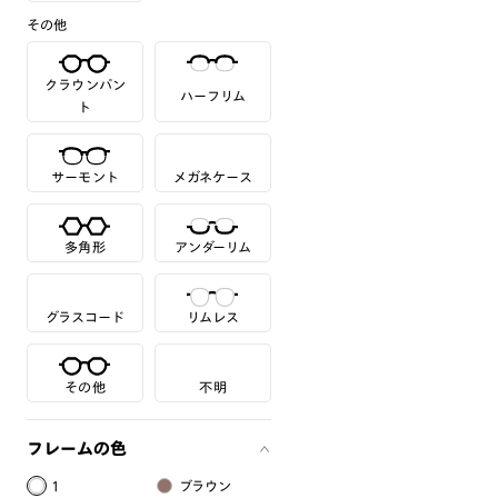
その他
クラウンパン
ハーフリム
ト
サーモント
メガネケース
多角形
アンダーリム
グラスコード
リムレス
その他
不明
フレームの色
1
ブラウン