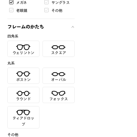
メガネ
サングラス
老眼鏡
その他
フレームのかたち
四角系
ウェリントン
スクエア
丸系
ボストン
オーバル
ラウンド
フォックス
ティアドロッ
プ
その他