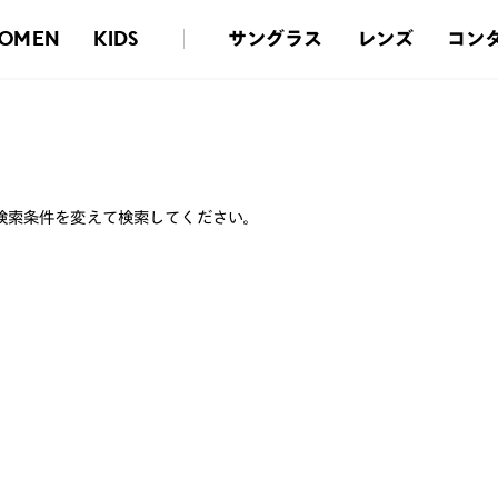
サングラス
レンズ
コン
OMEN
KIDS
検索条件を変えて検索してください。