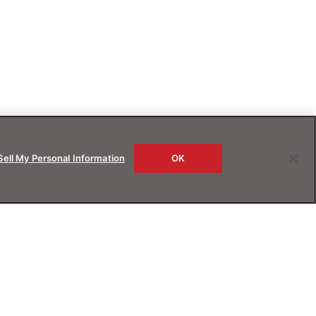
Sell My Personal Information
OK