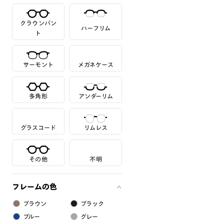
クラウンパン
ハーフリム
ト
サーモント
メガネケース
多角形
アンダーリム
グラスコード
リムレス
その他
不明
フレームの色
ブラウン
ブラック
ブルー
グレー