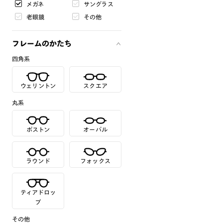
メガネ
サングラス
老眼鏡
その他
フレームのかたち
四角系
ウェリントン
スクエア
丸系
ボストン
オーバル
ラウンド
フォックス
ティアドロッ
プ
その他