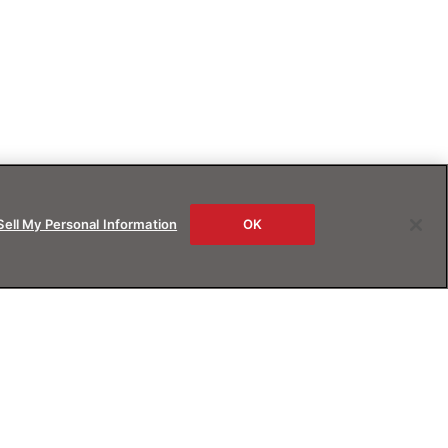
Sell My Personal Information
OK