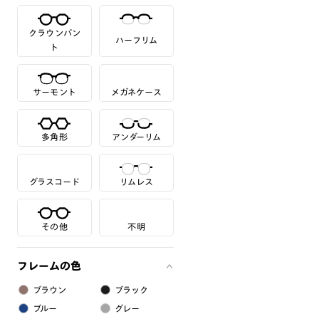
クラウンパン
ハーフリム
ト
サーモント
メガネケース
多角形
アンダーリム
グラスコード
リムレス
その他
不明
フレームの色
ブラウン
ブラック
ブルー
グレー