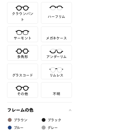
クラウンパン
ハーフリム
ト
サーモント
メガネケース
多角形
アンダーリム
グラスコード
リムレス
その他
不明
フレームの色
ブラウン
ブラック
ブルー
グレー