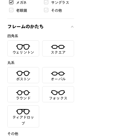
メガネ
サングラス
老眼鏡
その他
フレームのかたち
四角系
ウェリントン
スクエア
丸系
ボストン
オーバル
ラウンド
フォックス
ティアドロッ
プ
その他