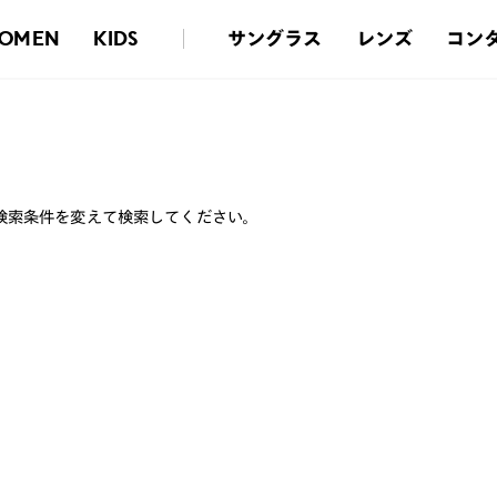
サングラス
レンズ
コン
OMEN
KIDS
検索条件を変えて検索してください。