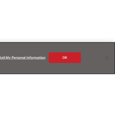
Sell My Personal Information
OK