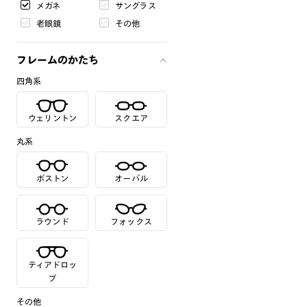
メガネ
サングラス
老眼鏡
その他
フレームのかたち
四角系
ウェリントン
スクエア
丸系
ボストン
オーバル
ラウンド
フォックス
ティアドロッ
プ
その他