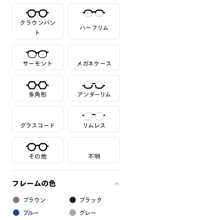
クラウンパン
ハーフリム
ト
サーモント
メガネケース
多角形
アンダーリム
グラスコード
リムレス
その他
不明
フレームの色
ブラウン
ブラック
ブルー
グレー