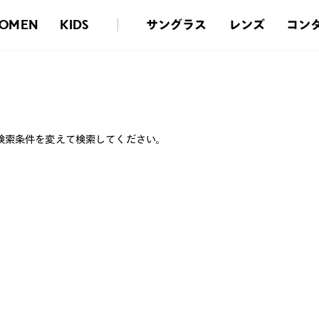
サングラス
レンズ
コン
OMEN
KIDS
検索条件を変えて検索してください。