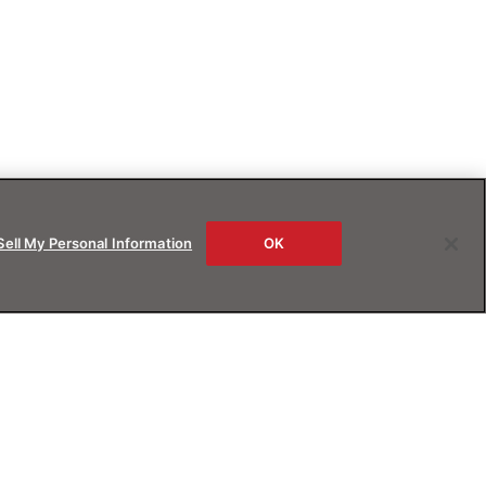
Sell My Personal Information
OK