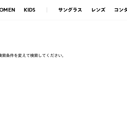
サングラス
レンズ
コン
OMEN
KIDS
検索条件を変えて検索してください。