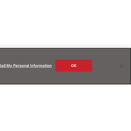
Sell My Personal Information
OK