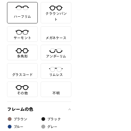
クラウンパン
ハーフリム
ト
サーモント
メガネケース
多角形
アンダーリム
グラスコード
リムレス
その他
不明
フレームの色
ブラウン
ブラック
ブルー
グレー