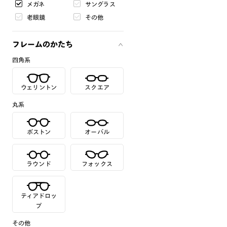
メガネ
サングラス
老眼鏡
その他
フレームのかたち
四角系
ウェリントン
スクエア
丸系
ボストン
オーバル
ラウンド
フォックス
ティアドロッ
プ
その他