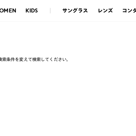
サングラス
レンズ
コン
OMEN
KIDS
検索条件を変えて検索してください。