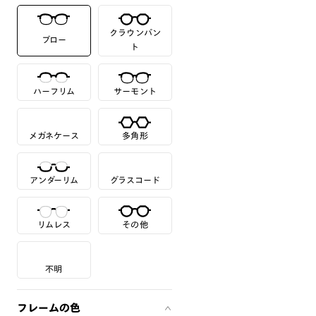
クラウンパン
ブロー
ト
ハーフリム
サーモント
メガネケース
多角形
アンダーリム
グラスコード
リムレス
その他
不明
フレームの色