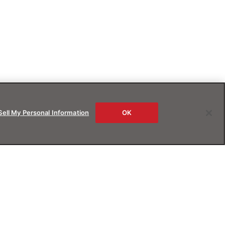
Sell My Personal Information
OK