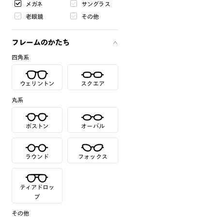
メガネ
サングラス
老眼鏡
その他
フレームのかたち
四角系
ウェリントン
スクエア
丸系
ボストン
オーバル
ラウンド
フォックス
ティアドロッ
プ
その他