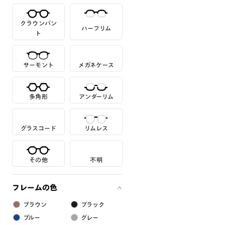
クラウンパン
ハーフリム
ト
サーモント
メガネケース
多角形
アンダーリム
グラスコード
リムレス
その他
不明
フレームの色
ブラウン
ブラック
ブルー
グレー