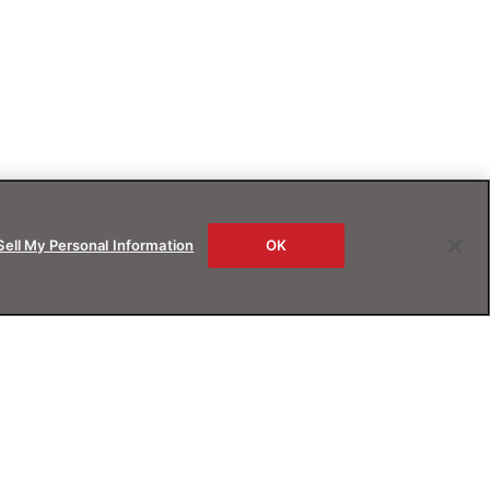
Sell My Personal Information
OK