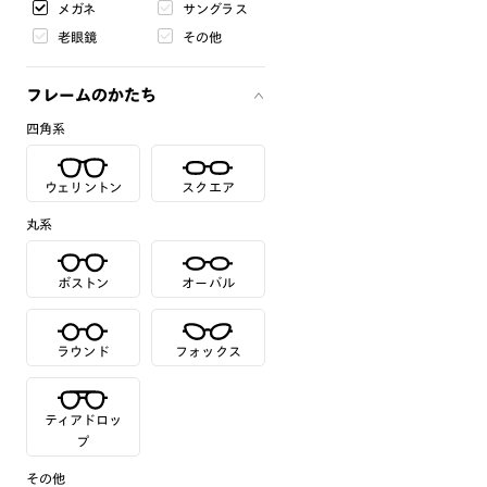
メガネ
サングラス
老眼鏡
その他
フレームのかたち
四角系
ウェリントン
スクエア
丸系
ボストン
オーバル
ラウンド
フォックス
ティアドロッ
プ
その他