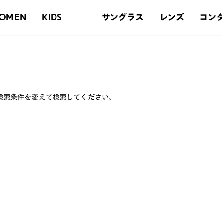
サングラス
レンズ
コン
OMEN
KIDS
検索条件を変えて検索してください。